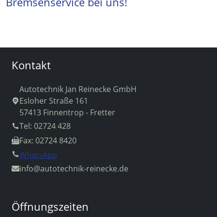
Bremsenservice bei uns!
Kontakt
Autotechnik Jan Reinecke GmbH
Esloher Straße 161
57413 Finnentrop - Fretter
Tel: 02724 428
Fax: 02724 8420
WhatsApp
info
@autotechnik-reinecke.de
Öffnungszeiten