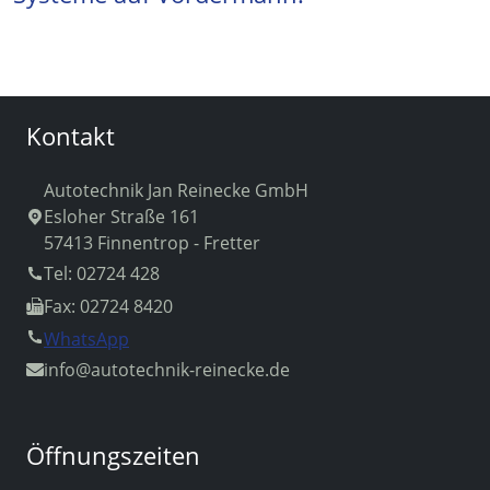
Kontakt
Autotechnik Jan Reinecke GmbH
Esloher Straße 161
57413 Finnentrop - Fretter
Tel: 02724 428
Fax: 02724 8420
WhatsApp
info
@autotechnik-reinecke.de
Öffnungszeiten