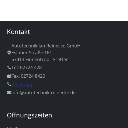
Kontakt
Autotechnik Jan Reinecke GmbH
Esloher Straße 161
57413 Finnentrop - Fretter
Tel: 02724 428
Fax: 02724 8420
WhatsApp
info
@autotechnik-reinecke.de
Öffnungszeiten